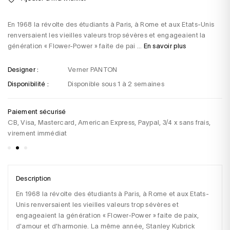
En 1968 la révolte des étudiants à Paris, à Rome et aux Etats-Unis
renversaient les vieilles valeurs trop sévères et engageaient la
génération « Flower-Power » faite de pai ...
En savoir plus
Designer :
Verner PANTON
Disponibilité :
Disponible sous 1 à 2 semaines
Paiement sécurisé
Li
CB, Visa, Mastercard, American Express, Paypal, 3/4 x sans frais,
Po
virement immédiat
Description
En 1968 la révolte des étudiants à Paris, à Rome et aux Etats-
Unis renversaient les vieilles valeurs trop sévères et 
engageaient la génération « Flower-Power » faite de paix, 
d'amour et d'harmonie. La même année, Stanley Kubrick 