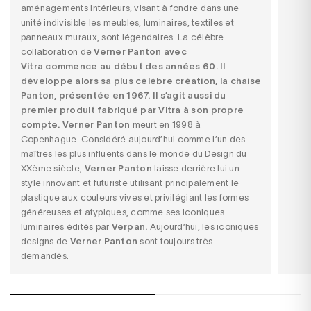
aménagements intérieurs, visant à fondre dans une
unité indivisible les meubles, luminaires, textiles et
panneaux muraux, sont légendaires. La célèbre
collaboration de
Verner Panton avec
Vitra
commence au début des années 60. Il
développe alors sa plus célèbre création,
la chaise
Panton
, présentée en 1967. Il s’agit aussi du
premier produit fabriqué par Vitra à son propre
compte. Verner Panton
meurt en 1998 à
Copenhague. Considéré aujourd’hui comme l’un des
maîtres les plus influents dans le monde du Design du
XXème siècle,
Verner Panton
laisse derrière lui un
style innovant et futuriste utilisant principalement le
plastique aux couleurs vives et privilégiant les formes
généreuses et atypiques, comme ses iconiques
luminaires édités par
Verpan
.
Aujourd’hui, les iconiques
designs de
Verner Panton
sont toujours très
demandés.