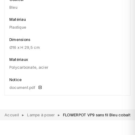
bleu
Matériau
plastique
Dimensions
Ø16 x H 29,5 cm
Matériaux
Polycarbonate, acier
Notice
document.pdf
Accueil
▸
Lampe à poser
▸
FLOWERPOT VP9 sans fil Bleu cobalt