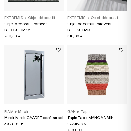
EXTREMIS
▸
Objet décoratif
EXTREMIS
▸
Objet décoratif
Objet décoratif Paravent
Objet décoratif Paravent
STICKS Blanc
STICKS Bois
762,00 €
810,00 €
FIAM
▸
Miroir
GAN
▸
Tapis
Miroir Miroir CAADRE posé au sol
Tapis Tapis MANGAS MINI
3 024,00 €
CAMPANA
769,00 €