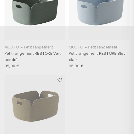
MUUTO
▸
Petit rangement
MUUTO
▸
Petit rangement
Petit rangement RESTORE Vert
Petit rangement RESTORE Bleu
cendré
clair
95,00 €
95,00 €