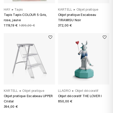
HAY
▸
Tapis
KARTELL
▸
Objet pratique
Tapis Tapis COLOUR 5 Gris,
Objet pratique Escabeau
rose, jaune
TIRAMISU Noir
1 119,19 €
1 399,00 €
372,00 €
KARTELL
▸
Objet pratique
LLADRO
▸
Objet décoratif
Objet pratique Escabeau UPPER
Objet décoratif THE LOVER I
Cristal
850,00 €
394,00 €