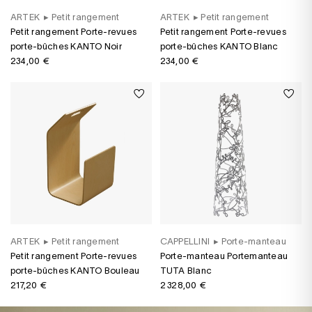
ARTEK
▸
Petit rangement
ARTEK
▸
Petit rangement
Petit rangement Porte-revues
Petit rangement Porte-revues
porte-bûches KANTO Noir
porte-bûches KANTO Blanc
234,00 €
234,00 €
ARTEK
▸
Petit rangement
CAPPELLINI
▸
Porte-manteau
Petit rangement Porte-revues
Porte-manteau Portemanteau
porte-bûches KANTO Bouleau
TUTA Blanc
217,20 €
2 328,00 €