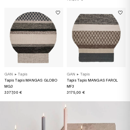
GAN
▸
Tapis
GAN
▸
Tapis
Tapis Tapis MANGAS GLOBO
Tapis Tapis MANGAS FAROL
MG3
MF3
3 377,00 €
3 175,00 €