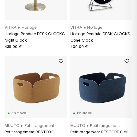
VITRA
▸
Horloge
VITRA
▸
Horloge
Horloge Pendule DESK CLOCKS
Horloge Pendule DESK CLOCKS
Night Clock
Cone Clock
439,00 €
409,00 €
En stock
En stock
MUUTO
▸
Petit rangement
MUUTO
▸
Petit rangement
Petit rangement RESTORE
Petit rangement RESTORE Bleu