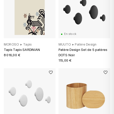
En stock
MOROSO
▸
Tapis
MUUTO
▸
Patère Design
Tapis Tapis SARDINIAN
Patère Design Set de 5 patères
8 016,00 €
DOTS Noir
115,00 €