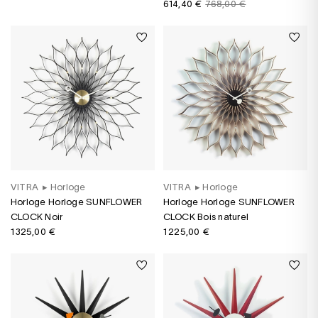
614,40 €
768,00 €
VITRA
▸
Horloge
VITRA
▸
Horloge
Horloge Horloge SUNFLOWER
Horloge Horloge SUNFLOWER
CLOCK Noir
CLOCK Bois naturel
1 325,00 €
1 225,00 €