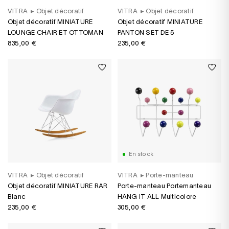
VITRA
▸
Objet décoratif
VITRA
▸
Objet décoratif
Objet décoratif MINIATURE
Objet décoratif MINIATURE
LOUNGE CHAIR ET OTTOMAN
PANTON SET DE 5
835,00 €
235,00 €
En stock
VITRA
▸
Objet décoratif
VITRA
▸
Porte-manteau
Objet décoratif MINIATURE RAR
Porte-manteau Portemanteau
Blanc
HANG IT ALL Multicolore
235,00 €
305,00 €