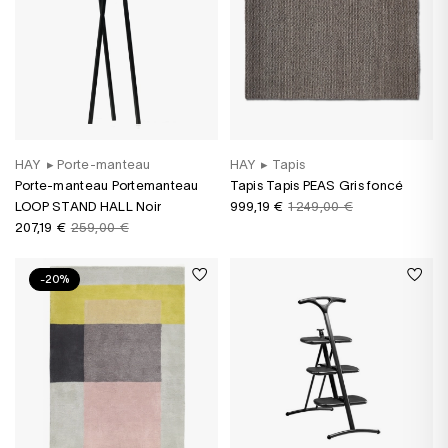
HAY
▸
Porte-manteau
HAY
▸
Tapis
Porte-manteau Portemanteau
Tapis Tapis PEAS Gris foncé
LOOP STAND HALL Noir
999,19 €
1 249,00 €
207,19 €
259,00 €
-20%