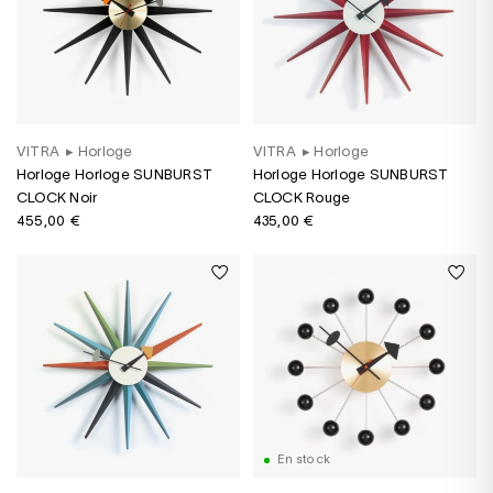
VITRA
▸
Horloge
VITRA
▸
Horloge
Horloge Horloge SUNBURST
Horloge Horloge SUNBURST
CLOCK Noir
CLOCK Rouge
455,00 €
435,00 €
En stock