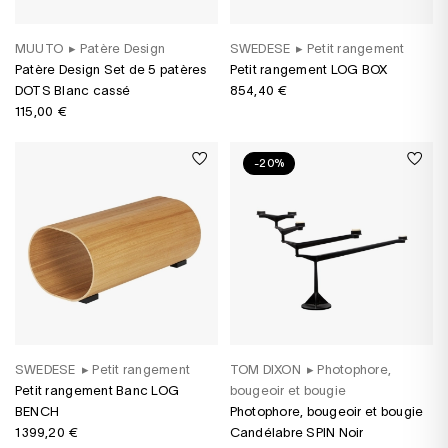
MUUTO
▸
Patère Design
SWEDESE
▸
Petit rangement
Patère Design Set de 5 patères
Petit rangement LOG BOX
DOTS Blanc cassé
854,40 €
115,00 €
-20%
SWEDESE
▸
Petit rangement
TOM DIXON
▸
Photophore,
Petit rangement Banc LOG
bougeoir et bougie
BENCH
Photophore, bougeoir et bougie
1 399,20 €
Candélabre SPIN Noir