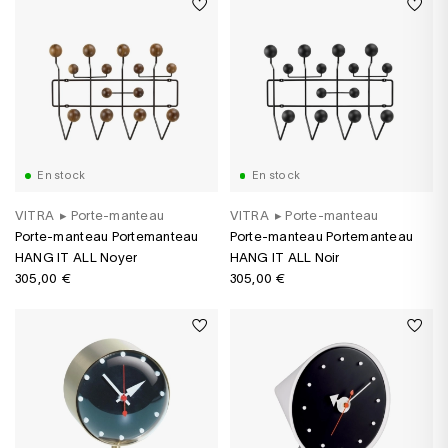
En stock
En stock
VITRA
▸
Porte-manteau
VITRA
▸
Porte-manteau
Porte-manteau Portemanteau
Porte-manteau Portemanteau
HANG IT ALL Noyer
HANG IT ALL Noir
305,00 €
305,00 €