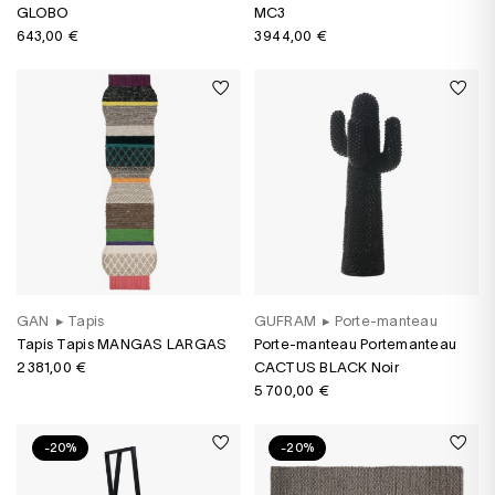
GLOBO
MC3
643,00 €
3 944,00 €
GAN
▸
Tapis
GUFRAM
▸
Porte-manteau
Tapis Tapis MANGAS LARGAS
Porte-manteau Portemanteau
2 381,00 €
CACTUS BLACK Noir
5 700,00 €
-20%
-20%