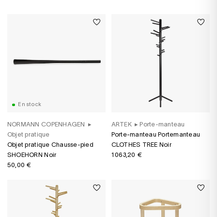
En stock
NORMANN COPENHAGEN
▸
ARTEK
▸
Porte-manteau
Objet pratique
Porte-manteau Portemanteau
Objet pratique Chausse-pied
CLOTHES TREE Noir
SHOEHORN Noir
1 063,20 €
50,00 €