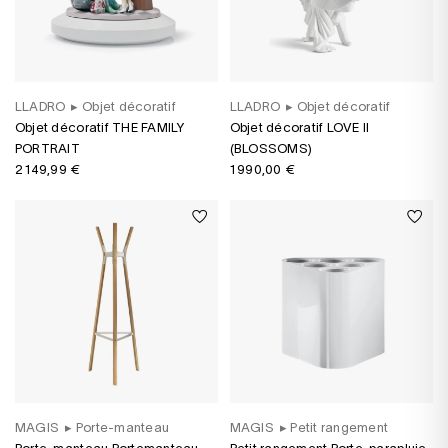
LLADRO
▸
Objet décoratif
LLADRO
▸
Objet décoratif
Objet décoratif THE FAMILY
Objet décoratif LOVE II
PORTRAIT
(BLOSSOMS)
2 149,99 €
1 990,00 €
MAGIS
▸
Porte-manteau
MAGIS
▸
Petit rangement