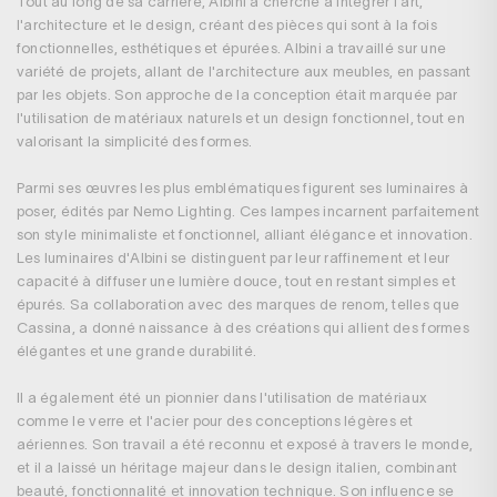
Tout au long de sa carrière, Albini a cherché à intégrer l'art,
l'architecture et le design, créant des pièces qui sont à la fois
fonctionnelles, esthétiques et épurées. Albini a travaillé sur une
variété de projets, allant de l'architecture aux meubles, en passant
par les objets. Son approche de la conception était marquée par
l'utilisation de matériaux naturels et un design fonctionnel, tout en
valorisant la simplicité des formes.
Parmi ses œuvres les plus emblématiques figurent ses luminaires à
poser, édités par Nemo Lighting. Ces lampes incarnent parfaitement
son style minimaliste et fonctionnel, alliant élégance et innovation.
Les luminaires d'Albini se distinguent par leur raffinement et leur
capacité à diffuser une lumière douce, tout en restant simples et
épurés. Sa collaboration avec des marques de renom, telles que
Cassina, a donné naissance à des créations qui allient des formes
élégantes et une grande durabilité.
Il a également été un pionnier dans l'utilisation de matériaux
comme le verre et l'acier pour des conceptions légères et
aériennes. Son travail a été reconnu et exposé à travers le monde,
et il a laissé un héritage majeur dans le design italien, combinant
beauté, fonctionnalité et innovation technique. Son influence se