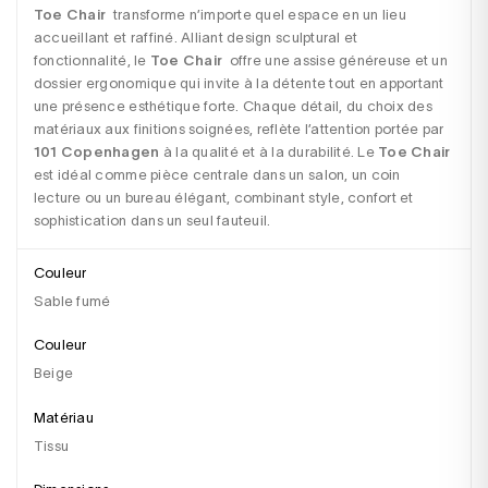
Toe Chair
  transforme n’importe quel espace en un lieu 
accueillant et raffiné. Alliant design sculptural et 
fonctionnalité, le 
Toe Chair
  offre une assise généreuse et un 
dossier ergonomique qui invite à la détente tout en apportant 
une présence esthétique forte. Chaque détail, du choix des 
matériaux aux finitions soignées, reflète l’attention portée par 
101 Copenhagen
 à la qualité et à la durabilité. Le 
Toe Chair
est idéal comme pièce centrale dans un salon, un coin 
lecture ou un bureau élégant, combinant style, confort et 
sophistication dans un seul fauteuil.
Couleur
Sable fumé
Couleur
beige
Matériau
tissu