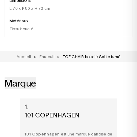
Dimensions
L 70 x P 80 x H 72 cm
Matériaux
Tissu bouclé
Accueil
▸
Fauteuil
▸
TOE CHAIR bouclé Sable fumé
Marque
1.
101 COPENHAGEN
101 Copenhagen
est une marque danoise de