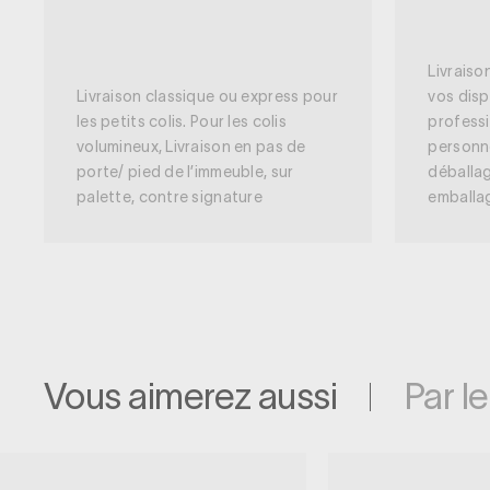
Livraiso
Livraison classique ou express pour
vos disp
les petits colis. Pour les colis
professi
volumineux, Livraison en pas de
personn
porte/ pied de l’immeuble, sur
déballag
palette, contre signature
emballa
Vous aimerez aussi
Par l