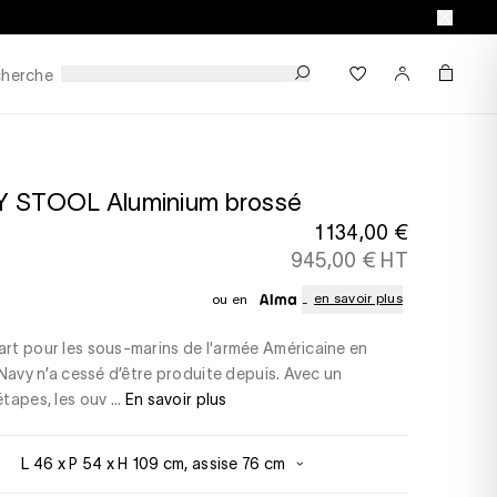
herche
Y STOOL Aluminium brossé
1 134,00 €
945,00 € HT
en savoir plus
ou en
rt pour les sous-marins de l'armée Américaine en
 Navy n’a cessé d’être produite depuis. Avec un
tapes, les ouv ...
En savoir plus
L 46 x P 54 x H 109 cm, assise 76 cm