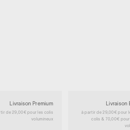
Livraison Premium
Livraison
rtir de 29,00€ pour les colis
à partir de 29,00€ pour l
volumineux
colis & 70,00€ pour 
vo