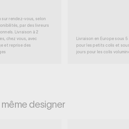
n sur rendez-vous, selon
onibilités, par des livreurs
onnels. Livraison à 2
es, chez vous, avec
Livraison en Europe sous 5 
e et reprise des
pour les petits colis et sou
ges
jours pour les colis volumi
e même designer