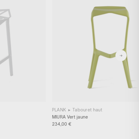
PLANK
▸
Tabouret haut
MIURA Vert jaune
234,00 €