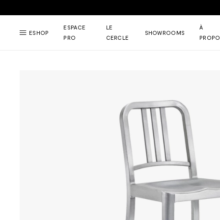
ESPACE
LE
À
ESHOP
SHOWROOMS
PRO
CERCLE
PROPO