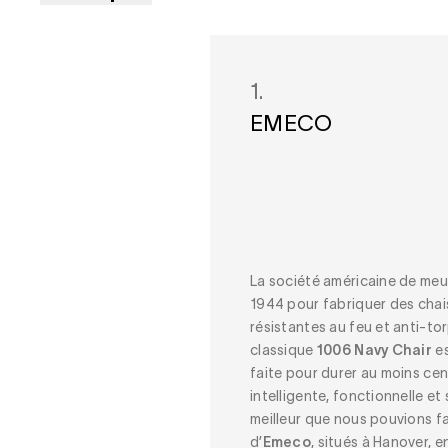
1.
EMECO
La société américaine de me
1944 pour fabriquer des chais
résistantes au feu et anti-tor
classique
1006 Navy Chair
es
faite pour durer au moins cen
intelligente, fonctionnelle et 
meilleur que nous pouvions fai
d’
Emeco
, situés à Hanover, 