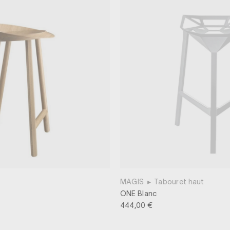
MAGIS
▸
Tabouret haut
ONE Blanc
444,00 €