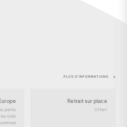
PLUS D’INFORMATIONS
 Europe
Retrait sur place
es petits
Offert
les colis
lumineux