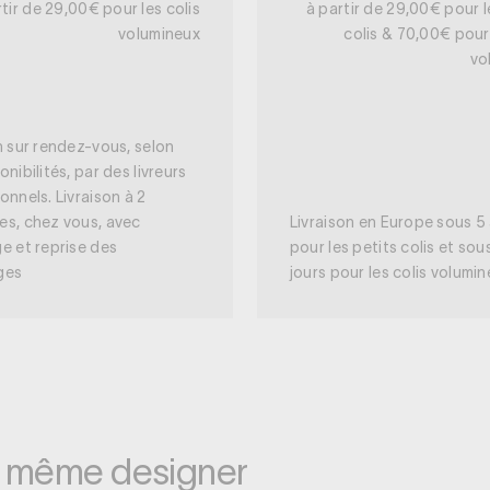
rtir de 29,00€ pour les colis
à partir de 29,00€ pour l
volumineux
colis & 70,00€ pour 
vo
n sur rendez-vous, selon
onibilités, par des livreurs
onnels. Livraison à 2
es, chez vous, avec
Livraison en Europe sous 5 
e et reprise des
pour les petits colis et sou
ges
jours pour les colis volumi
e même designer