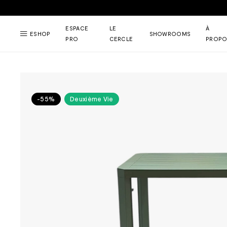
ESPACE
LE
À
ESHOP
SHOWROOMS
PRO
CERCLE
PROPO
-55%
Deuxième Vie