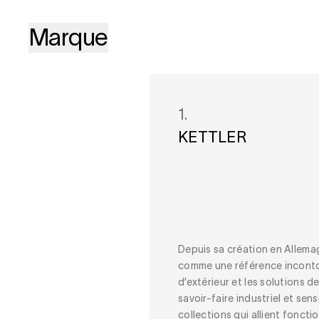
Marque
1.
KETTLER
Depuis sa création en Allema
comme une référence inconto
d’extérieur et les solutions 
savoir-faire industriel et sen
collections qui allient foncti