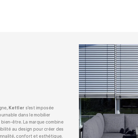
gne,
Kettler
s’est imposée
urnable dans le mobilier
de bien-être. La marque combine
sibilité au design pour créer des
onnalité, confort et esthétique.