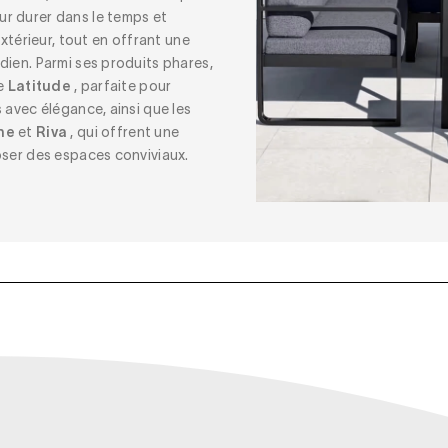
r durer dans le temps et
extérieur, tout en offrant une
dien. Parmi ses produits phares,
ue
Latitude
, parfaite pour
 avec élégance, ainsi que les
ne
et
Riva
, qui offrent une
oser des espaces conviviaux.