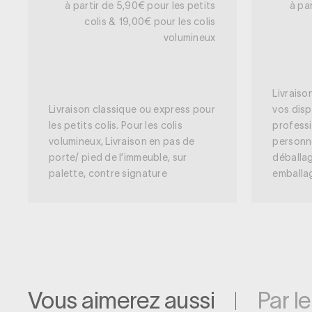
à partir de 5,90€ pour les petits
à pa
colis & 19,00€ pour les colis
volumineux
Livraiso
Livraison classique ou express pour
vos disp
les petits colis. Pour les colis
professi
volumineux, Livraison en pas de
personn
porte/ pied de l’immeuble, sur
déballag
palette, contre signature
emballa
Vous aimerez aussi
Par l