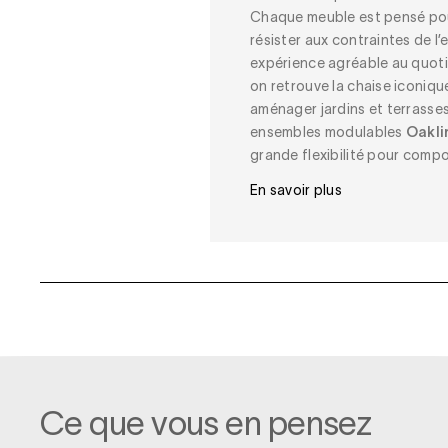
Chaque meuble est pensé pou
résister aux contraintes de l’
expérience agréable au quoti
on retrouve la chaise iconiq
aménager jardins et terrasses
ensembles modulables
Oakli
grande flexibilité pour comp
En savoir plus
Ce que vous en pensez