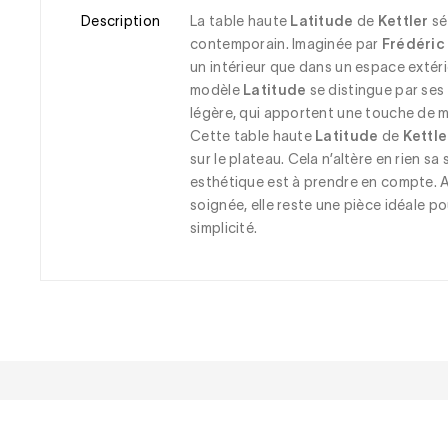
Description
La table haute 
Latitude
 de 
Kettler
 s
contemporain. Imaginée par 
Frédéric
un intérieur que dans un espace extéri
modèle 
Latitude
 se distingue par ses 
légère, qui apportent une touche de m
Cette table haute 
Latitude
 de 
Kettle
sur le plateau. Cela n’altère en rien sa
esthétique est à prendre en compte. A
soignée, elle reste une pièce idéale 
simplicité.