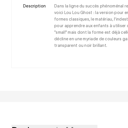
Description
Dans la ligne du succès phénoménal ren
voici Lou Lou Ghost : la version pour en
formes classiques, le matériau, l'indes
pour apprendre aux enfants à utiliser 
"small" mais dont la forme est déjà cel
décline en une myriade de couleurs gaie
transparent ou noir brillant.