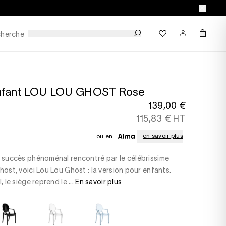
herche
enfant LOU LOU GHOST Rose
139,00 €
115,83 € HT
en savoir plus
ou en
u succès phénoménal rencontré par le célébrissime
host, voici Lou Lou Ghost : la version pour enfants.
, le siège reprend le ...
En savoir plus