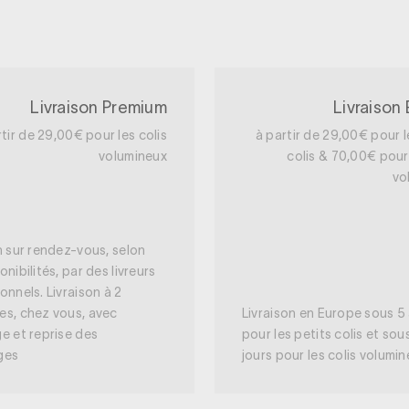
Livraison Premium
Livraison
rtir de 29,00€ pour les colis
à partir de 29,00€ pour l
volumineux
colis & 70,00€ pour 
vo
n sur rendez-vous, selon
onibilités, par des livreurs
onnels. Livraison à 2
es, chez vous, avec
Livraison en Europe sous 5 
e et reprise des
pour les petits colis et sou
ges
jours pour les colis volumi