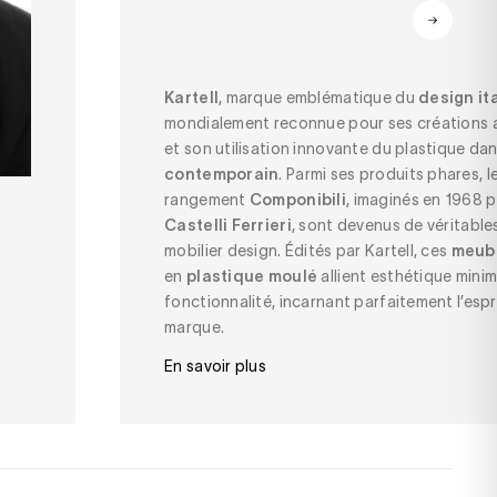
Kartell
, marque emblématique du
design it
mondialement reconnue pour ses créations 
et son utilisation innovante du plastique dan
contemporain
. Parmi ses produits phares, 
rangement
Componibili
, imaginés en 1968 
Castelli Ferrieri
, sont devenus de véritabl
mobilier design. Édités par Kartell, ces
meub
en
plastique moulé
allient esthétique minim
fonctionnalité, incarnant parfaitement l’espr
marque.
En savoir plus