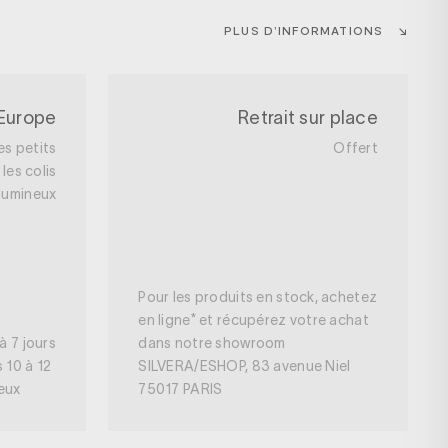
PLUS D’INFORMATIONS
 Europe
Retrait sur place
es petits
Offert
les colis
lumineux
Pour les produits en stock, achetez
en ligne* et récupérez votre achat
à 7 jours
dans notre showroom
s 10 à 12
SILVERA/ESHOP, 83 avenue Niel
neux
75017 PARIS