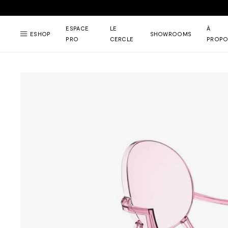
ESPACE
LE
À
ESHOP
SHOWROOMS
PRO
CERCLE
PROPO