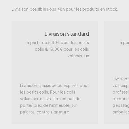
Livraison possible sous 48h pour les produits en stock.
Livraison standard
à partir de 5,90€ pour les petits
à pa
colis & 19,00€ pour les colis
volumineux
Livraiso
Livraison classique ou express pour
vos disp
les petits colis. Pour les colis
professi
volumineux, Livraison en pas de
personn
porte/ pied de l’immeuble, sur
déballag
palette, contre signature
emballa