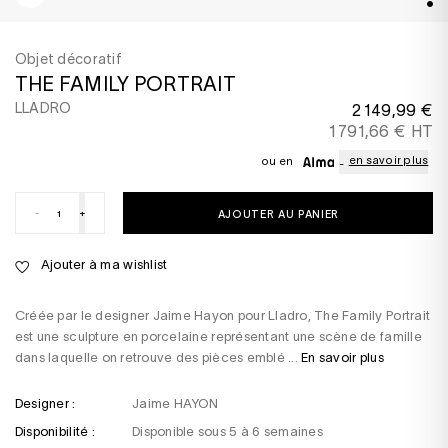
Objet décoratif
THE FAMILY PORTRAIT
LLADRO
2 149,99 €
1 791,66 € HT
en savoir plus
ou en
-
+
AJOUTER AU PANIER
Ajouter à ma wishlist
Créée par le designer Jaime Hayon pour Lladro, The Family Portrait
est une sculpture en porcelaine représentant une scène de famille
dans laquelle on retrouve des pièces emblé ...
En savoir plus
Designer :
Jaime HAYON
Disponibilité :
Disponible sous 5 à 6 semaines