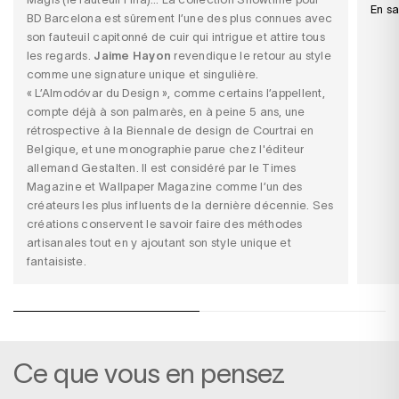
En sa
BD Barcelona est sûrement l’une des plus connues avec
son fauteuil capitonné de cuir qui intrigue et attire tous
les regards.
Jaime Hayon
revendique le retour au style
comme une signature unique et singulière.
« L’Almodóvar du Design », comme certains l’appellent,
compte déjà à son palmarès, en à peine 5 ans, une
rétrospective à la Biennale de design de Courtrai en
Belgique, et une monographie parue chez l'éditeur
allemand Gestalten. Il est considéré par le Times
Magazine et Wallpaper Magazine comme l’un des
créateurs les plus influents de la dernière décennie. Ses
créations conservent le savoir faire des méthodes
artisanales tout en y ajoutant son style unique et
fantaisiste.
Ce que vous en pensez