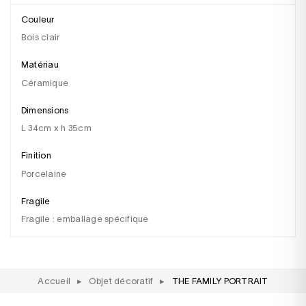
Couleur
bois clair
Matériau
céramique
Dimensions
l 34cm x h 35cm
Finition
porcelaine
Fragile
fragile : emballage spécifique
Accueil
▸
Objet décoratif
▸
THE FAMILY PORTRAIT