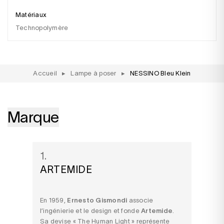
Matériaux
Technopolymère
Accueil
▸
Lampe à poser
▸
NESSINO Bleu Klein
Marque
1.
ARTEMIDE
En 1959,
Ernesto Gismondi
associe
l’ingénierie et le design et fonde
Artemide
.
Sa devise « The Human Light » représente