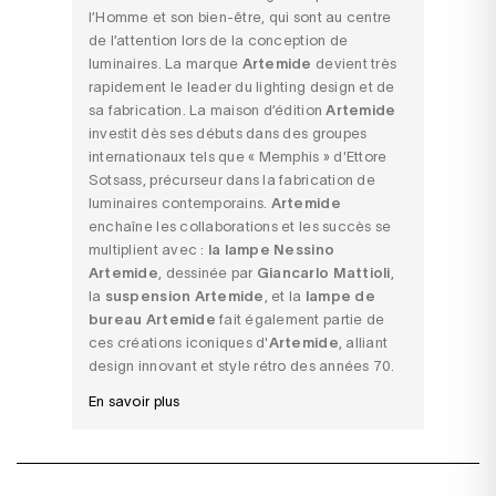
l’Homme et son bien-être, qui sont au centre
de l’attention lors de la conception de
luminaires. La marque
Artemide
devient très
rapidement le leader du lighting design et de
sa fabrication. La maison d’édition
Artemide
investit dès ses débuts dans des groupes
internationaux tels que « Memphis » d'Ettore
Sotsass, précurseur dans la fabrication de
luminaires contemporains.
Artemide
enchaîne les collaborations et les succès se
multiplient avec :
la lampe Nessino
Artemide
, dessinée par
Giancarlo Mattioli
,
la
suspension Artemide
, et la
lampe de
bureau Artemide
fait également partie de
ces créations iconiques d'
Artemide
, alliant
design innovant et style rétro des années 70.
En savoir plus