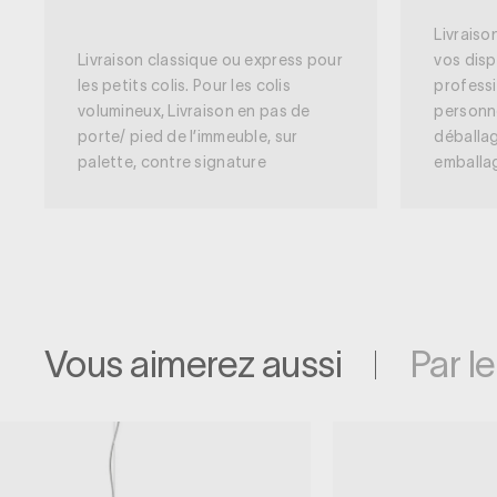
Livraiso
Livraison classique ou express pour
vos disp
les petits colis. Pour les colis
professi
volumineux, Livraison en pas de
personn
porte/ pied de l’immeuble, sur
déballag
palette, contre signature
emballa
Vous aimerez aussi
Par l