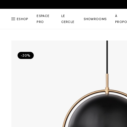
ESPACE
LE
À
ESHOP
SHOWROOMS
PRO
CERCLE
PROPO
-30%