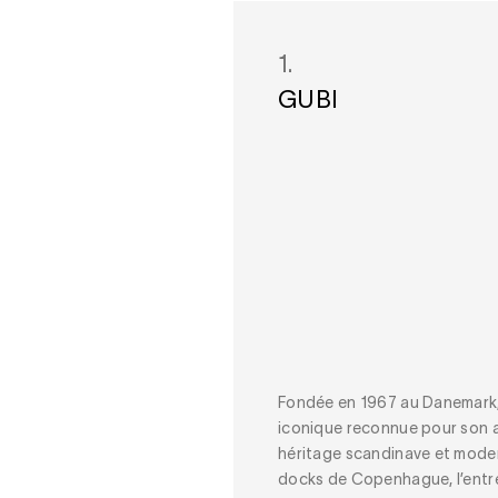
1.
GUBI
Fondée en 1967 au Danemark,
iconique reconnue pour son 
héritage scandinave et modern
docks de Copenhague, l’entre