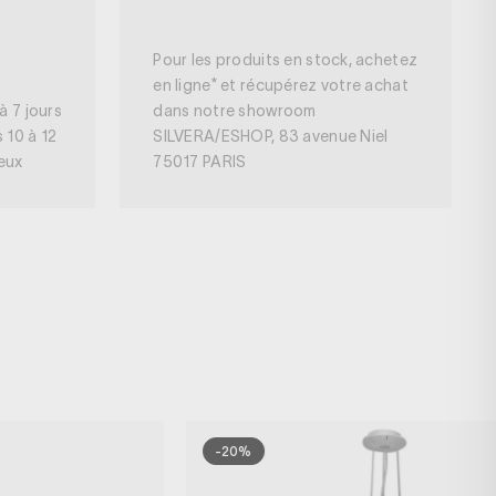
Pour les produits en stock, achetez
en ligne* et récupérez votre achat
à 7 jours
dans notre showroom
s 10 à 12
SILVERA/ESHOP, 83 avenue Niel
neux
75017 PARIS
-20%