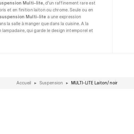
uspension Multi-lite
, d’un raffinement rare est 
is et en finition laiton ou chrome. Seule ou en 
suspension Multi-lite
 a une expression 
ns la salle à manger que dans la cuisine. A la 
un lampadaire, qui garde le design intemporel et 
Accueil
▸
Suspension
▸
MULTI-LITE Laiton/ noir