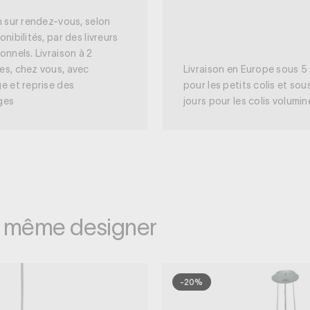
n sur rendez-vous, selon
onibilités, par des livreurs
onnels. Livraison à 2
es, chez vous, avec
Livraison en Europe sous 5 
e et reprise des
pour les petits colis et sou
ges
jours pour les colis volumi
e même designer
-20%