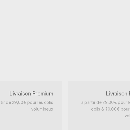
Livraison Premium
Livraison
rtir de 29,00€ pour les colis
à partir de 29,00€ pour l
volumineux
colis & 70,00€ pour 
vo