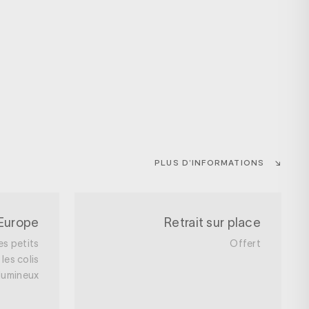
PLUS D’INFORMATIONS
 Europe
Retrait sur place
es petits
Offert
les colis
lumineux