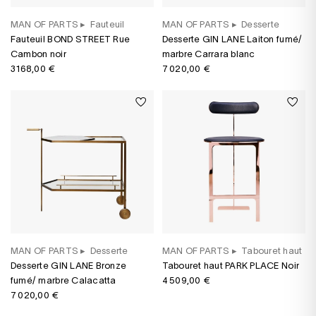
MAN OF PARTS
▸
Fauteuil
MAN OF PARTS
▸
Desserte
Fauteuil BOND STREET Rue
Desserte GIN LANE Laiton fumé/
Cambon noir
marbre Carrara blanc
3 168,00 €
7 020,00 €
MAN OF PARTS
▸
Desserte
MAN OF PARTS
▸
Tabouret haut
Desserte GIN LANE Bronze
Tabouret haut PARK PLACE Noir
fumé/ marbre Calacatta
4 509,00 €
7 020,00 €