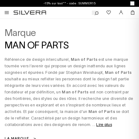
-15% sur tout** - code : SUMMER15
Marque
MAN OF PARTS
Référence de design interculturel,
Man of Parts
est une marque
tournée vers l’avenir qui propose un design inattendu aux lignes
soignées et épurées. Fondé par Stephan Weishaupt,
Man of Parts
souhaite au mieux refléter les personnes dont le design fait partie
intégrante de leurs vies variées. En accord avec les valeurs du
fondateur et par définition, un
Man of Parts
est non contraint par
des frontières, des styles ou des rôles. Il recherche une diversité de
perspectives en explorant et en s’inspirant de nombreux lieux et
activités. Et par conséquent, la maison d’un
Man of Parts
se doit
de le refléter. Caractérisé par un design harmonieux et des
collaborations avec des designers de renom. ...
Lire plus
LA MARQUE