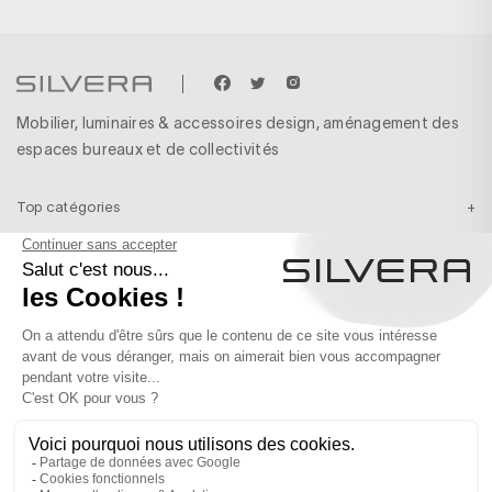
Mobilier, luminaires & accessoires design, aménagement des
espaces bureaux et de collectivités
Top catégories
Top marques
Nos services
Plus d’infos
Inscription newsletter
Recevez en exclusivité nos inspirations & nos dernières actualités