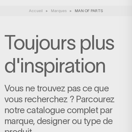
Accueil
▸
Marques
▸
MAN OF PARTS
Toujours plus
d'inspiration
Vous ne trouvez pas ce que
vous recherchez ? Parcourez
notre catalogue complet par
marque, designer ou type de
produit.