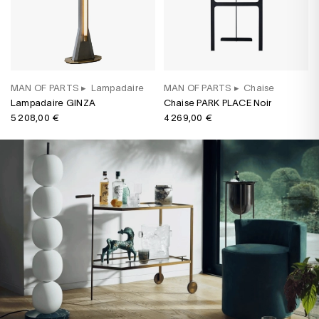
MAN OF PARTS
▸
Lampadaire
MAN OF PARTS
▸
Chaise
Lampadaire GINZA
Chaise PARK PLACE Noir
5 208,00 €
4 269,00 €