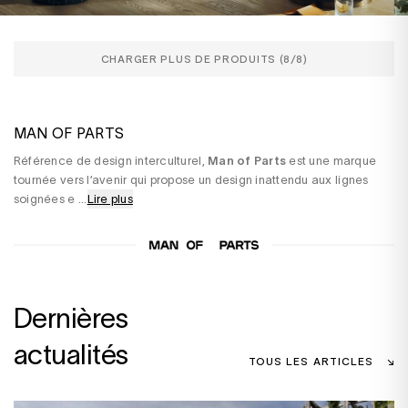
CHARGER PLUS DE PRODUITS (
8
/8)
MAN OF PARTS
Référence de design interculturel,
Man of Parts
est une marque
tournée vers l’avenir qui propose un design inattendu aux lignes
soignées e
...
Lire plus
Dernières
actualités
TOUS LES ARTICLES