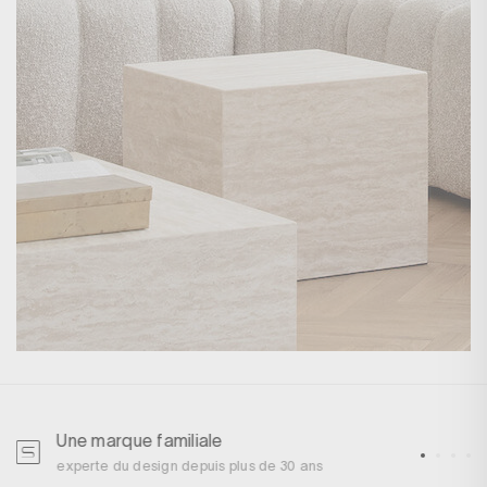
Une marque familiale
U
experte du design depuis plus de 30 ans
p