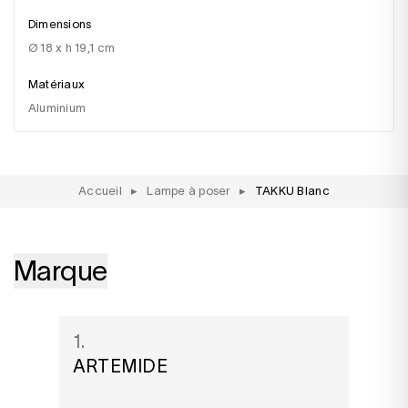
Dimensions
ø 18 x h 19,1 cm
Matériaux
aluminium
Accueil
▸
Lampe à poser
▸
TAKKU Blanc
Marque
1.
ARTEMIDE