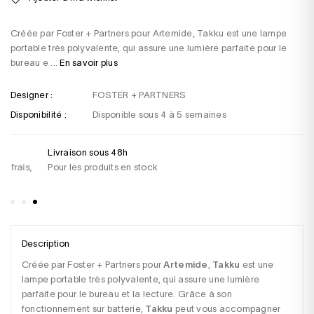
Créée par Foster + Partners pour Artemide, Takku est une lampe
portable très polyvalente, qui assure une lumière parfaite pour le
bureau e ...
En savoir plus
Designer :
FOSTER + PARTNERS
Disponibilité :
Disponible sous 4 à 5 semaines
Livraison sous 48h
Un
Pour les produits en stock
+3
sa
Description
Créée par Foster + Partners pour 
Artemide
, 
Takku
 est une 
lampe portable très polyvalente, qui assure une lumière 
parfaite pour le bureau et la lecture. Grâce à son 
fonctionnement sur batterie, 
Takku
 peut vous accompagner 