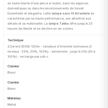
en toute liberté d’une pièce à l’autre, dans les espaces 
domestiques ou dans les environnements de travail. 
Essentielle et élégante, cette 
lampe sans fil Artemide
 se 
caractérise par sa haute performance, son attention aux 
détails et sa matérialité. La 
lampe Takku
 offre jusqu’à 20 
heures de liberté et se décline en six coloris.
Technique
2,5w led 3000k 120lm - variateur d'intensité lumineuse (3
niveaux : 25%, 50%, 100%) - autonomie : jusqu'à 20h (5h à
100%) - recharge par usb-c
Couleur
Blanc
Couleur
blanc
Matériau
métal