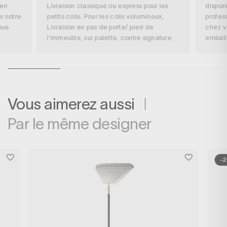
 en
Livraison classique ou express pour les
disponi
s notre
petits colis. Pour les colis volumineux,
profess
nue
Livraison en pas de porte/ pied de
chez v
l’immeuble, sur palette, contre signature
embal
Vous aimerez aussi
Par le même designer
-