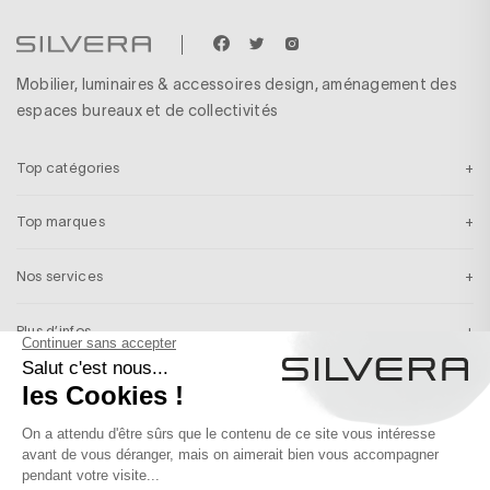
Mobilier, luminaires & accessoires design, aménagement des
espaces bureaux et de collectivités
Top catégories
Top marques
Nos services
Plus d’infos
Inscription newsletter
Recevez en exclusivité nos inspirations & nos dernières actualités
S’INSCRIRE