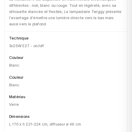
différentes : noir, blanc ou rouge. Tout en légèreté, avec sa 
silhouette élancée et flexible, Le lampadaire Twiggy présente 
l'avantage d'émettre une lumière directe vers le bas mais 
aussi vers le plafond.
Technique
3x25W E27 - on/off
Couleur
Blanc
Couleur
blanc
Matériau
verre
Dimensions
l 170 x h 221-224 cm, diffuseur ø 46 cm