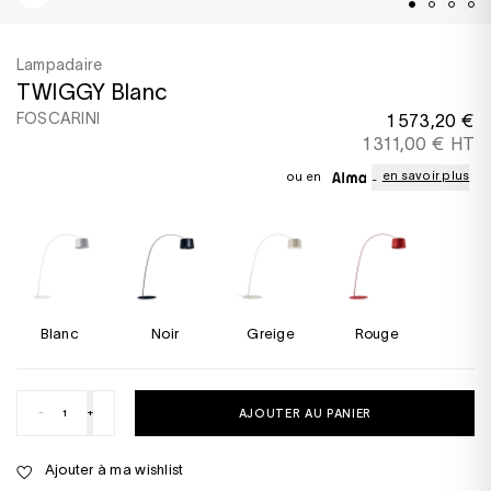
Lampadaire
TWIGGY Blanc
FOSCARINI
1 573,20 €
1 311,00 € HT
en savoir plus
ou en
Blanc
Noir
Greige
Rouge
-
+
AJOUTER AU PANIER
Ajouter à ma wishlist