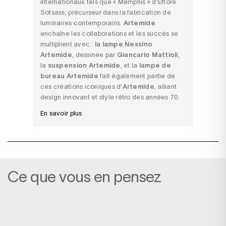
internationaux tels que « Memphis » d'Ettore
Sotsass, précurseur dans la fabrication de
luminaires contemporains.
Artemide
enchaîne les collaborations et les succès se
multiplient avec :
la lampe Nessino
Artemide
, dessinée par
Giancarlo Mattioli
,
la
suspension Artemide
, et la
lampe de
bureau Artemide
fait également partie de
ces créations iconiques d'
Artemide
, alliant
design innovant et style rétro des années 70.
En savoir plus
Ce que vous en pensez