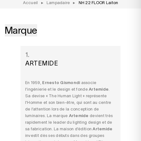
Accueil
▸
Lampadaire
▸
NH 22 FLOOR Laiton
Marque
1.
ARTEMIDE
En 1959,
Ernesto Gismondi
associe
l’ingénierie et le design et fonde
Artemide
.
Sa devise « The Human Light » représente
l’Homme et son bien-être, qui sont au centre
de l’attention lors de la conception de
luminaires. La marque
Artemide
devient très
rapidement le leader du lighting design et de
sa fabrication. La maison d’édition
Artemide
investit dès ses débuts dans des groupes