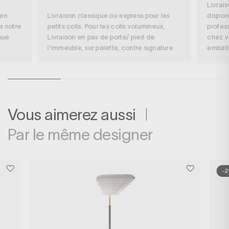
Livrai
 en
Livraison classique ou express pour les
disponi
s notre
petits colis. Pour les colis volumineux,
profess
nue
Livraison en pas de porte/ pied de
chez v
l’immeuble, sur palette, contre signature
embal
Vous aimerez aussi
Par le même designer
-