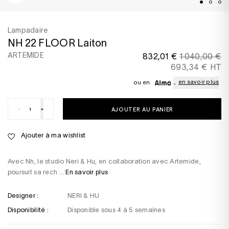
Lampadaire
NH 22 FLOOR Laiton
ARTEMIDE
832,01 €
1 040,00 €
693,34 € HT
en savoir plus
ou en
-
+
AJOUTER AU PANIER
Ajouter à ma wishlist
Avec Nh, le studio Neri & Hu, en collaboration avec Artemide,
poursuit sa rech ...
En savoir plus
Designer :
NERI & HU
Disponibilité :
Disponible sous 4 à 5 semaines