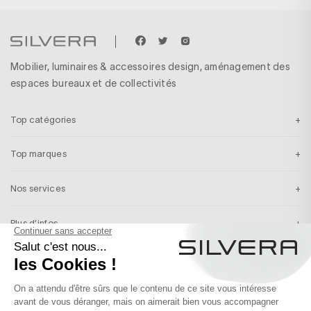
Mobilier, luminaires & accessoires design, aménagement des
espaces bureaux et de collectivités
Top catégories
Top marques
Nos services
Plus d’infos
Inscription newsletter
Recevez en exclusivité nos inspirations & nos dernières actualités
S’INSCRIRE