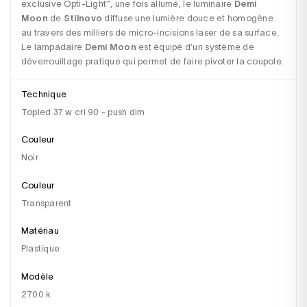
exclusive Opti-Light™, une fois allumé, le luminaire 
Demi 
Moon
 de 
Stilnovo
 diffuse une lumière douce et homogène 
au travers des milliers de micro-incisions laser de sa surface. 
Le lampadaire 
Demi Moon
 est équipé d’un système de 
déverrouillage pratique qui permet de faire pivoter la coupole.
Technique
topled 37 w cri 90 - push dim
Couleur
Noir
Couleur
transparent
Matériau
plastique
Modèle
2700 k