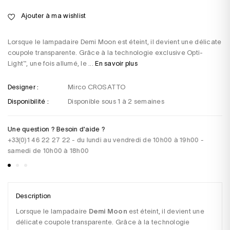
Ajouter à ma wishlist
Lorsque le lampadaire Demi Moon est éteint, il devient une délicate
coupole transparente. Grâce à la technologie exclusive Opti-
Light™, une fois allumé, le ...
En savoir plus
Designer :
Mirco CROSATTO
Disponibilité :
Disponible sous 1 à 2 semaines
Une question ? Besoin d'aide ?
Pa
+33(0)1 46 22 27 22 - du lundi au vendredi de 10h00 à 19h00 -
CB
samedi de 10h00 à 18h00
vi
Description
Lorsque le lampadaire 
Demi Moon
 est éteint, il devient une 
délicate coupole transparente. Grâce à la technologie 