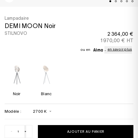
Lampadaire
DEMI MOON Noir
STILNOVO
2 364,00 €
1 970,00 € HT
en savoir plus
ou en
Noir
Blanc
Modèle :
2700 K
-
+
AJOUTER AU PANIER