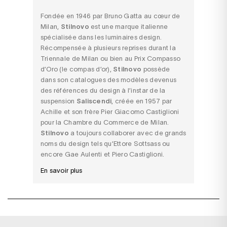
Fondée en 1946 par Bruno Gatta au cœur de
Milan,
Stilnovo
est une marque italienne
spécialisée dans les
luminaires design
.
Récompensée à plusieurs reprises durant la
Triennale de Milan ou bien au Prix Compasso
d’Oro (le compas d’or),
Stilnovo
possède
dans son catalogues des modèles devenus
des références du design à l’instar de la
suspension
Saliscendi
, créée en 1957 par
Achille et son frère Pier Giacomo Castiglioni
pour la Chambre du Commerce de Milan.
Stilnovo
a toujours collaborer avec de grands
noms du design tels qu’Ettore Sottsass ou
encore Gae Aulenti et Piero Castiglioni.
En savoir plus