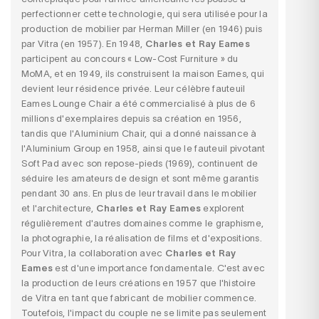
perfectionner cette technologie, qui sera utilisée pour la
production de mobilier par Herman Miller (en 1946) puis
par Vitra (en 1957). En 1948,
Charles et Ray Eames
participent au concours « Low-Cost Furniture » du
MoMA, et en 1949, ils construisent la maison Eames, qui
devient leur résidence privée. Leur célèbre
fauteuil
Eames Lounge Chair
a été commercialisé à plus de 6
millions d'exemplaires depuis sa création en 1956,
tandis que l'
Aluminium Chair
, qui a donné naissance à
l'Aluminium Group en 1958, ainsi que le fauteuil pivotant
Soft Pad avec son repose-pieds (1969), continuent de
séduire les amateurs de design et sont même garantis
pendant 30 ans. En plus de leur travail dans le mobilier
et l'architecture,
Charles et Ray Eames
explorent
régulièrement d'autres domaines comme le graphisme,
la photographie, la réalisation de films et d'expositions.
Pour
Vitra
, la collaboration avec
Charles et Ray
Eames
est d'une importance fondamentale. C'est avec
la production de leurs créations en 1957 que l'histoire
de Vitra en tant que fabricant de mobilier commence.
Toutefois, l'impact du couple ne se limite pas seulement