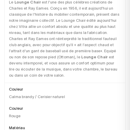
Le 
Lounge Chair
 est l'une des plus célèbres créations de 
Charles et Ray Eames. Conçu en 1956, il est aujourd'hui un 
classique de l'histoire du mobilier contemporain, présent dans 
notre imaginaire collectif. Le Lounge Chair édité aujourd'hui 
chez Vitra allie un confort absolu et une qualité au plus haut 
niveau, tant dans les matériaux que dans la fabrication. 
Charles et Ray Eames ont réinterprété le traditionnel fauteuil 
club anglais, avec pour objectif qu'il « ait l'aspect chaud et 
l'attrait d'un gant de baseball usé de première base». Equipé 
ou non de son repose pied (Ottoman), le 
Lounge Chair
 est 
devenu intemporel, et vous assure un confort optimum pour 
lire ou écouter de la musique, dans votre chambre, le bureau 
ou dans un coin de votre salon.
Couleur
Calma brandy / Cerisier naturel
Couleur
rouge
Matériau