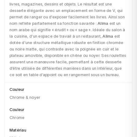
livres, magazines, dessins et objets. Le résultat est une 
desserte élégante avec un emplacement en forme de V, qui 
permet de ranger ou d’exposer facilement les livres. Ainsi son 
nom reflète parfaitement sa fonction savante : 
Alima
 est un 
nom arabe qui signifie « érudit » ou « sage ». Idéale du salon à 
la cuisine, d’un espace de travail à un restaurant, 
Alima
 est 
dotée d’une structure métallique robuste en finition chromée 
ou noire matte, qui contraste avec la poignée en cuir et le 
plateau amovible, disponible en chêne ou noyer. Ses roulettes 
assurent une manœuvre facile, permettant à cette desserte 
d’être utilisée de différentes manières dans un intérieur, que 
ce soit en table d’appoint ou en rangement sous un bureau.
Couleur
Chrome & noyer
Couleur
chrome
Matériau