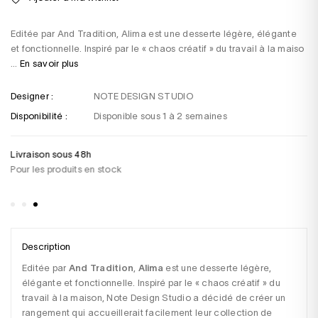
Editée par And Tradition, Alima est une desserte légère, élégante
et fonctionnelle. Inspiré par le « chaos créatif » du travail à la maiso
...
En savoir plus
Designer :
NOTE DESIGN STUDIO
Disponibilité :
Disponible sous 1 à 2 semaines
Livraison sous 48h
Un
Pour les produits en stock
+3
sa
Description
Editée par 
And Tradition
, 
Alima
 est une desserte légère, 
élégante et fonctionnelle. Inspiré par le « chaos créatif » du 
travail à la maison, Note Design Studio a décidé de créer un 
rangement qui accueillerait facilement leur collection de 