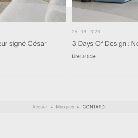
25 . 06 . 2026
eur signé César
3 Days Of Design : 
Lire l’article
Accueil
▸
Marques
▸
CONTARDI