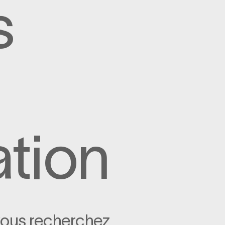
s
ation
vous recherchez