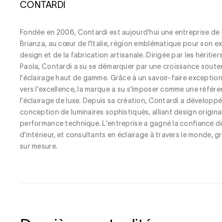
CONTARDI
Fondée en 2006, Contardi est aujourd'hui une entreprise de
Brianza, au cœur de l'Italie, région emblématique pour son e
design et de la fabrication artisanale. Dirigée par les héritie
Paola, Contardi a su se démarquer par une croissance soute
l'éclairage haut de gamme. Grâce à un savoir-faire exception
vers l'excellence, la marque a su s'imposer comme une référe
l'éclairage de luxe. Depuis sa création, Contardi a développ
conception de luminaires sophistiqués, alliant design origina
performance technique. L'entreprise a gagné la confiance d
d'intérieur, et consultants en éclairage à travers le monde, 
sur mesure.