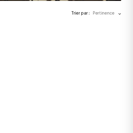
Trier par :
Pertinence