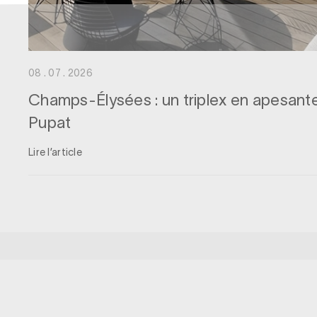
08 . 07 . 2026
Champs-Élysées : un triplex en apesant
Pupat
Lire l’article