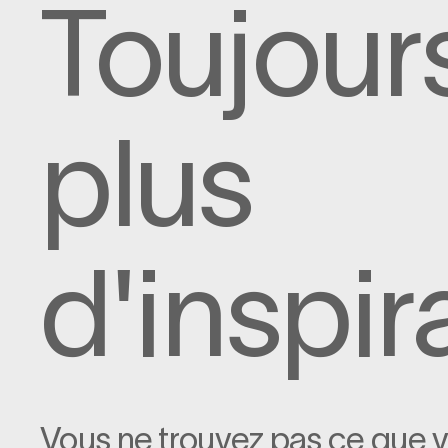
Toujour
plus
d'inspir
Vous ne trouvez pas ce que 