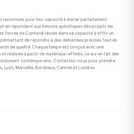
t reconnues pour leur capacité à marier parfaitement
out en répondant aux besoins spécifiques des projets les
es forces de Contardi réside dans sa capacité à offrir un
e, permettant de répondre à des demandes précises tout en
dards de qualité. Chaque lampe est conçue avec une
et réalisée à partir de matériaux raffinés, ce qui en fait des
t résolument contemporains. Contactez-nous pour prendre
, Lyon, Marseille, Bordeaux, Cannes et Londres.