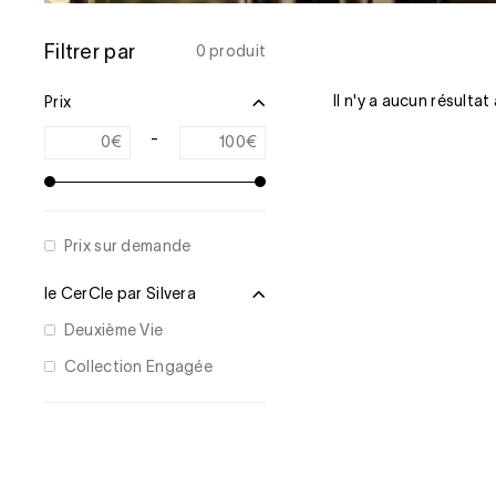
Filtrer par
0 produit
Il n'y a aucun résultat
Prix
-
€
€
Prix sur demande
le CerCle par Silvera
Deuxième Vie
Collection Engagée