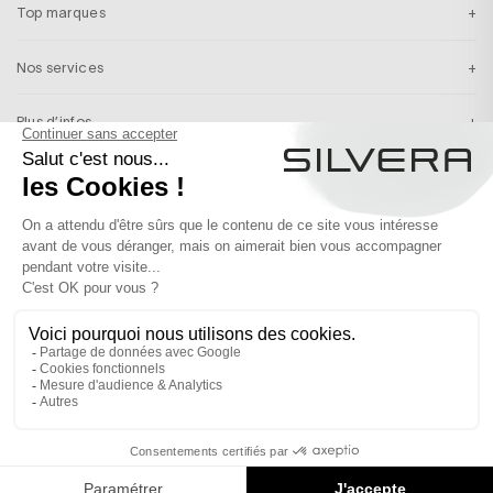
Top marques
Nos services
Plus d’infos
Inscription newsletter
Recevez en exclusivité nos inspirations & nos dernières actualités
S’INSCRIRE
France
Français
© 2026 SILVERA