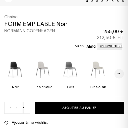
Chaise
FORM EMPILABLE Noir
NORMANN COPENHAGEN
255,00 €
212,50 € HT
en savoir plus
ou en
Noir
Gris chaud
Gris
Gris clair
Bla
-
+
AJOUTER AU PANIER
Ajouter à ma wishlist