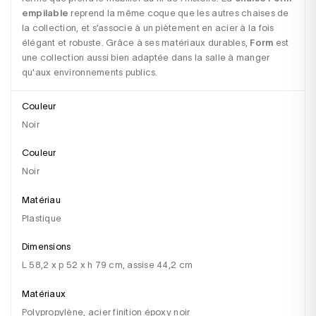
empilable
 reprend la même coque que les autres chaises de 
la collection, et s’associe à un piètement en acier à la fois 
élégant et robuste. Grâce à ses matériaux durables, 
Form
 est 
une collection aussi bien adaptée dans la salle à manger 
qu'aux environnements publics.
Couleur
Noir
Couleur
noir
Matériau
plastique
Dimensions
l 58,2 x p 52 x h 79 cm, assise 44,2 cm
Matériaux
polypropylène, acier finition époxy noir