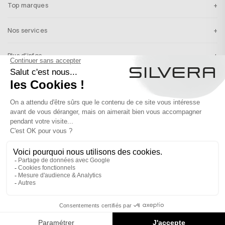
Top marques
Nos services
Plus d’infos
Inscription newsletter
Recevez en exclusivité nos inspirations & nos dernières actualités
S’INSCRIRE
France
Français
© 2026 SILVERA