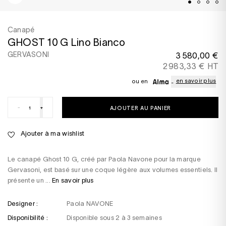
Canapé
GHOST 10 G Lino Bianco
GERVASONI
3 580,00 €
2 983,33 € HT
en savoir plus
ou en
-
+
AJOUTER AU PANIER
Ajouter à ma wishlist
Le canapé Ghost 10 G, créé par Paola Navone pour la marque
Gervasoni, est basé sur une coque légère aux volumes essentiels. Il
présente un ...
En savoir plus
Designer :
Paola NAVONE
Disponibilité :
Disponible sous 2 à 3 semaines