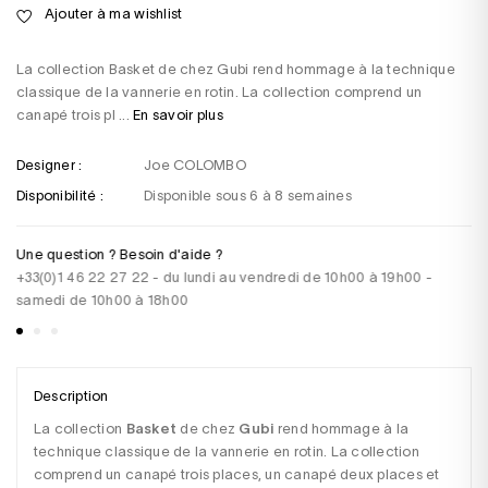
Ajouter à ma wishlist
La collection Basket de chez Gubi rend hommage à la technique
classique de la vannerie en rotin. La collection comprend un
canapé trois pl ...
En savoir plus
Designer :
Joe COLOMBO
Disponibilité :
Disponible sous 6 à 8 semaines
Une question ? Besoin d'aide ?
Pa
+33(0)1 46 22 27 22 - du lundi au vendredi de 10h00 à 19h00 -
CB
samedi de 10h00 à 18h00
vi
Description
La collection
 Basket
 de chez 
Gubi
 rend hommage à la 
technique classique de la vannerie en rotin. La collection 
comprend un canapé trois places, un canapé deux places et 