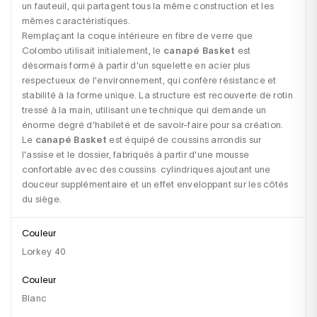
un fauteuil, qui partagent tous la même construction et les 
mêmes caractéristiques. 

Remplaçant la coque intérieure en fibre de verre que 
Colombo utilisait initialement, le 
canapé Basket
 est 
désormais formé à partir d'un squelette en acier plus 
respectueux de l'environnement, qui confère résistance et 
stabilité à la forme unique. La structure est recouverte de rotin 
tressé à la main, utilisant une technique qui demande un 
énorme degré d'habileté et de savoir-faire pour sa création.

Le 
canapé Basket
 est équipé de coussins arrondis sur 
l'assise et le dossier, fabriqués à partir d'une mousse 
confortable avec des coussins  cylindriques ajoutant une 
douceur supplémentaire et un effet enveloppant sur les côtés 
Couleur
Lorkey 40
Couleur
blanc