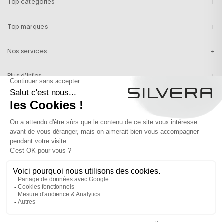
Top catégories
Top marques
Nos services
Plus d’infos
Inscription newsletter
Recevez en exclusivité nos inspirations & nos dernières actualités
S’INSCRIRE
France
Français
© 2026 SILVERA