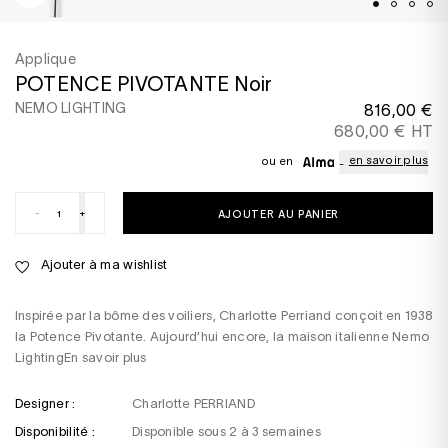
Applique
POTENCE PIVOTANTE Noir
NEMO LIGHTING
816,00 €
680,00 € HT
en savoir plus
ou en
-
+
AJOUTER AU PANIER
Ajouter à ma wishlist
Inspirée par la bôme des voiliers, Charlotte Perriand conçoit en 1938
la Potence Pivotante. Aujourd’hui encore, la maison italienne Nemo
Lighting
En savoir plus
Designer :
Charlotte PERRIAND
Disponibilité :
Disponible sous 2 à 3 semaines