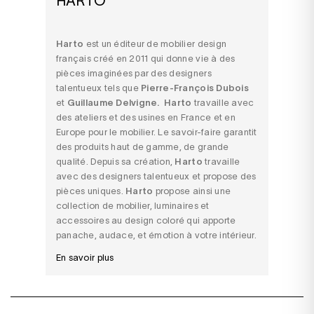
HARTO
Harto
est un éditeur de mobilier design
français créé en 2011 qui donne vie à des
pièces imaginées par des designers
talentueux tels que
Pierre-François Dubois
et
Guillaume Delvigne.
Harto
travaille avec
des ateliers et des usines en France et en
Europe pour le mobilier. Le savoir-faire garantit
des produits haut de gamme, de grande
qualité. Depuis sa création,
Harto
travaille
avec des designers talentueux et propose des
pièces uniques.
Harto
propose ainsi une
collection de mobilier, luminaires et
accessoires au design coloré qui apporte
panache, audace, et émotion à votre intérieur.
En savoir plus