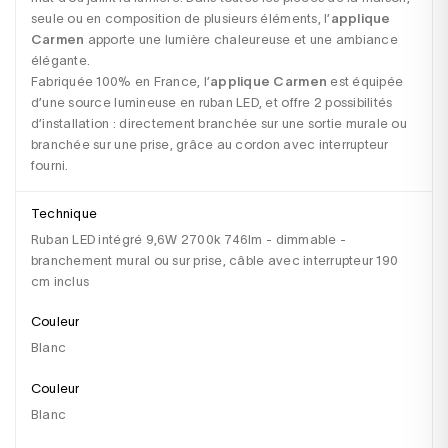
seule ou en composition de plusieurs éléments, l’
applique 
Carmen
 apporte une lumière chaleureuse et une ambiance 
élégante. 

Fabriquée 100% en France, l’
applique Carmen
 est équipée 
d’une source lumineuse en ruban LED, et offre 2 possibilités 
d’installation : directement branchée sur une sortie murale ou 
branchée sur une prise, grâce au cordon avec interrupteur 
fourni.
Technique
Ruban LED intégré 9,6W 2700k 746lm - dimmable -
branchement mural ou sur prise, câble avec interrupteur 190
cm inclus
Couleur
Blanc
Couleur
blanc