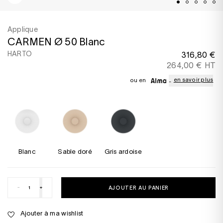
Applique
CARMEN Ø 50 Blanc
HARTO
316,80 €
264,00 € HT
en savoir plus
ou en
Blanc
Sable doré
Gris ardoise
-
+
AJOUTER AU PANIER
Ajouter à ma wishlist