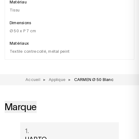
Matériau
tissu
Dimensions
Ø 50 x P 7 cm
Matériaux
Textile contrecollé, métal peint
Accueil
▸
Applique
▸
CARMEN Ø 50 Blanc
Marque
1.