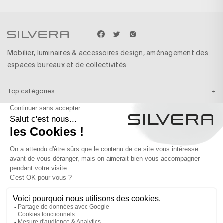
Mobilier, luminaires & accessoires design, aménagement des
espaces bureaux et de collectivités
Top catégories
Top marques
Nos services
Plus d’infos
Inscription newsletter
Recevez en exclusivité nos inspirations & nos dernières actualités