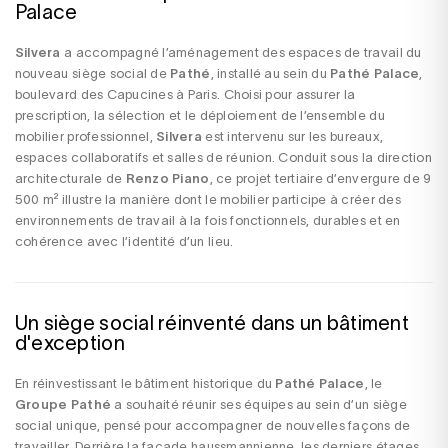
Palace
Silvera
a accompagné l’aménagement des espaces de travail du
nouveau siège social de
Pathé
, installé au sein du
Pathé Palace
,
boulevard des Capucines à Paris. Choisi pour assurer la
prescription, la sélection et le déploiement de l’ensemble du
mobilier professionnel,
Silvera
est intervenu sur les bureaux,
espaces collaboratifs et salles de réunion. Conduit sous la direction
architecturale de
Renzo Piano
, ce projet tertiaire d’envergure de 9
500 m² illustre la manière dont le mobilier participe à créer des
environnements de travail à la fois fonctionnels, durables et en
cohérence avec l’identité d’un lieu.
Un siège social réinventé dans un bâtiment
d'exception
En réinvestissant le bâtiment historique du
Pathé Palace
, le
Groupe Pathé
a souhaité réunir ses équipes au sein d’un siège
social unique, pensé pour accompagner de nouvelles façons de
travailler. Derrière la façade haussmannienne, les derniers étages