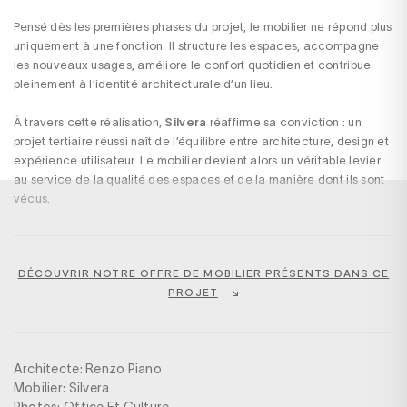
Pensé dès les premières phases du projet, le mobilier ne répond plus
uniquement à une fonction. Il structure les espaces, accompagne
les nouveaux usages, améliore le confort quotidien et contribue
pleinement à l’identité architecturale d’un lieu.
À travers cette réalisation,
Silvera
réaffirme sa conviction : un
projet tertiaire réussi naît de l’équilibre entre architecture, design et
expérience utilisateur. Le mobilier devient alors un véritable levier
au service de la qualité des espaces et de la manière dont ils sont
vécus.
DÉCOUVRIR NOTRE OFFRE DE MOBILIER PRÉSENTS DANS CE
PROJET
Architecte: Renzo Piano
​​​Mobilier: Silvera
Photos: Office Et Culture